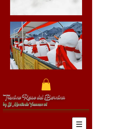
Trenino Rosso del Bernina
by Il Monticolo Vacanze srl